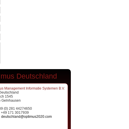
imus Deutschland
us Management Informatie Systemen B.V.
Deutschland
ach 1545
 Gelnhausen
+49 (0) 281 44274650
: +49 171 3017939
:
deutschland@optimus2020.com