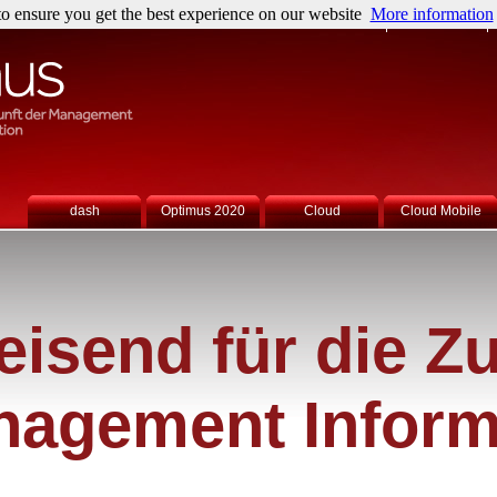
o ensure you get the best experience on our website
More information
Über uns
News & Events
dash
Optimus 2020
Cloud
Cloud Mobile
isend für die Zu
nagement Inform