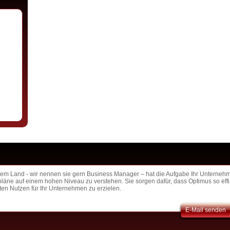
dem Land - wir nennen sie gern Business Manager – hat die Aufgabe Ihr Unternehm
läne auf einem hohen Niveau zu verstehen. Sie sorgen dafür, dass Optimus so effi
en Nutzen für Ihr Unternehmen zu erzielen.
E-Mail senden