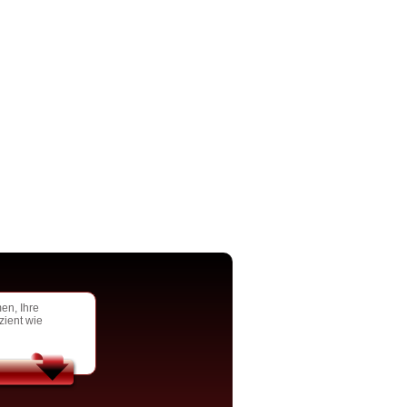
en, Ihre
zient wie