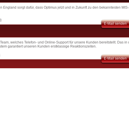
in England sorgt dafür, dass Optimus jetzt und in Zukunft zu den bekanntesten MIS
m
E-Mail senden
Team, welches Telefon- und Online-Support für unsere Kunden bereitstellt. Das in
stem garantiert unseren Kunden erstklassige Reaktionszeiten.
m
E-Mail senden