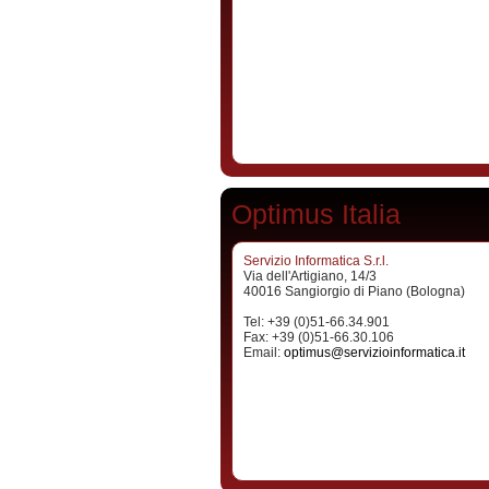
Optimus Italia
Servizio Informatica S.r.l.
Via dell'Artigiano, 14/3
40016 Sangiorgio di Piano (Bologna)
Tel: +39 (0)51-66.34.901
Fax: +39 (0)51-66.30.106
Email:
optimus@servizioinformatica.it