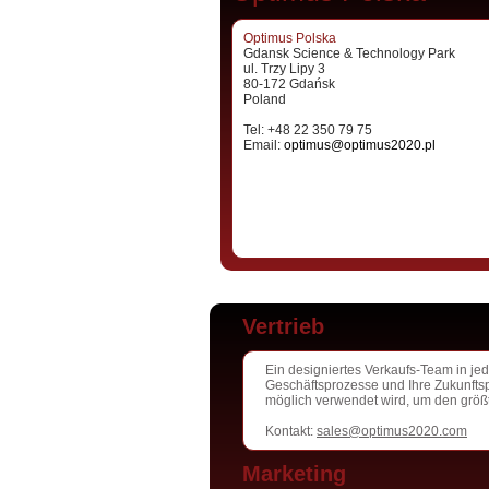
Optimus Polska
Gdansk Science & Technology Park
ul. Trzy Lipy 3
80-172 Gdańsk
Poland
Tel: +48 22 350 79 75
Email:
optimus@optimus2020.pl
Vertrieb
Ein designiertes Verkaufs-Team in je
Geschäftsprozesse und Ihre Zukunftsp
möglich verwendet wird, um den größt
Kontakt:
sales@optimus2020.com
Marketing