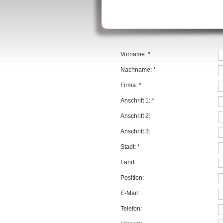
Vorname:
*
Nachname:
*
Firma:
*
Anschrift 1:
*
Anschrift 2:
Anschrift 3:
Stadt:
*
Land:
Position:
E-Mail:
Telefon: