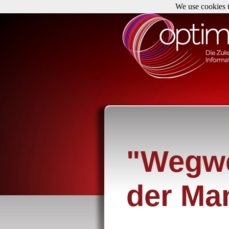
We use cookies t
"Wegwe
der Ma