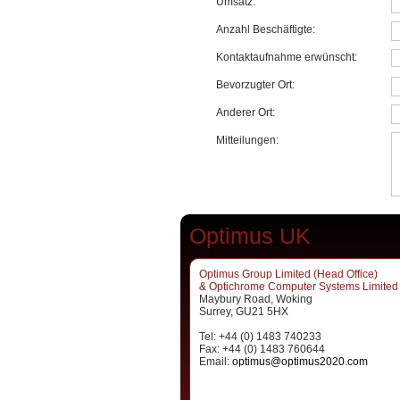
Umsatz:
Anzahl Beschäftigte:
Kontaktaufnahme erwünscht:
Bevorzugter Ort:
Anderer Ort:
Mitteilungen:
Optimus UK
Optimus Group Limited (Head Office)
& Optichrome Computer Systems Limited
Maybury Road, Woking
Surrey, GU21 5HX
Tel: +44 (0) 1483 740233
Fax: +44 (0) 1483 760644
Email:
optimus@optimus2020.com