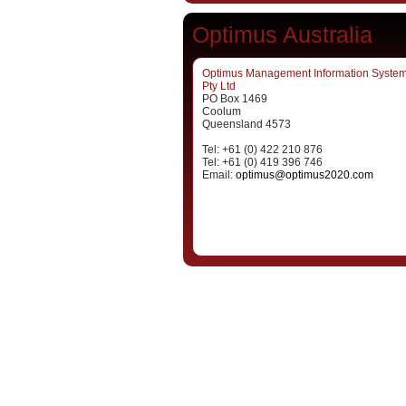
Optimus Australia
Optimus Management Information Syste
Pty Ltd
PO Box 1469
Coolum
Queensland 4573
Tel: +61 (0) 422 210 876
Tel: +61 (0) 419 396 746
Email:
optimus@optimus2020.com