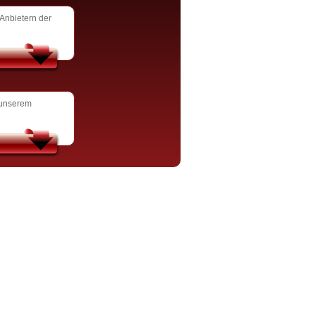
-Anbietern der
 unserem