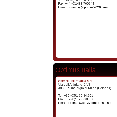
Tel: +44 (0)1483 740233
Fax: +44 (0)1483 760644
Email:
optimus@optimus2020.com
Optimus Italia
Servizio Informatica S.r.l.
Via dell'Artigiano, 14/3
40016 Sangiorgio di Piano (Bologna)
Tel: +39 (0)51-66.34.901
Fax: +39 (0)51-66.30.106
Email:
optimus@servizioinformatica.it