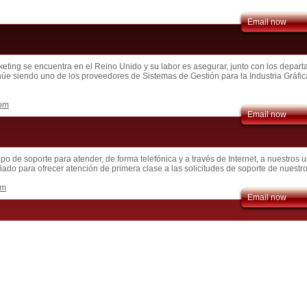
Email now
eting se encuentra en el Reino Unido y su labor es asegurar, junto con los depar
núe siendo uno de los proveedores de Sistemas de Gestión para la Industria Gráfi
om
Email now
 de soporte para atender, de forma telefónica y a través de Internet, a nuestros u
ado para ofrecer atención de primera clase a las solicitudes de soporte de nuestro
om
Email now