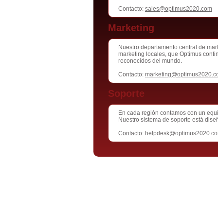
Contacto:
sales@optimus2020.com
Marketing
Nuestro departamento central de mark
marketing locales, que Optimus conti
reconocidos del mundo.
Contacto:
marketing@optimus2020.c
Soporte
En cada región contamos con un equipo
Nuestro sistema de soporte está diseñ
Contacto:
helpdesk@optimus2020.c