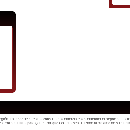
gión. La labor de nuestros consultores comerciales es entender el negocio del cli
esarrollo a futuro, para garantizar que Optimus sea utilizado al máximo de su efecti