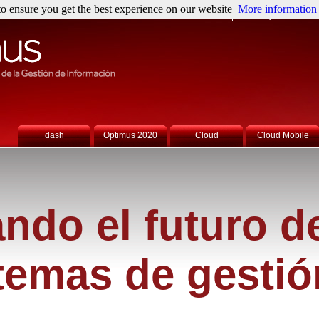
o ensure you get the best experience on our website
More information
Sobre nosotros
Noticias y Eventos
P
dash
Optimus 2020
Cloud
Cloud Mobile
ando el futuro d
stemas de gestió