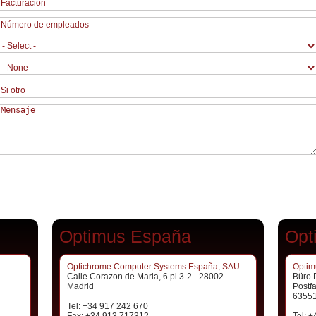
Optimus España
Opt
Optichrome Computer Systems España, SAU
Optim
Calle Corazon de Maria, 6 pl.3-2 - 28002
Büro 
Madrid
Postf
63551
Tel: +34 917 242 670