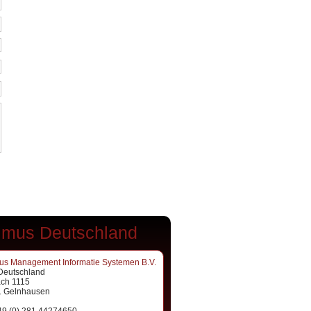
imus Deutschland
us Management Informatie Systemen B.V.
Deutschland
ach 1115
 Gelnhausen