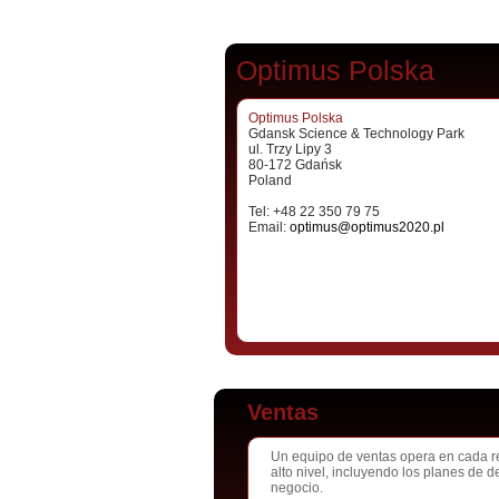
Optimus Polska
Optimus Polska
Gdansk Science & Technology Park
ul. Trzy Lipy 3
80-172 Gdańsk
Poland
Tel: +48 22 350 79 75
Email:
optimus@optimus2020.pl
Ventas
Un equipo de ventas opera en cada re
alto nivel, incluyendo los planes de d
negocio.