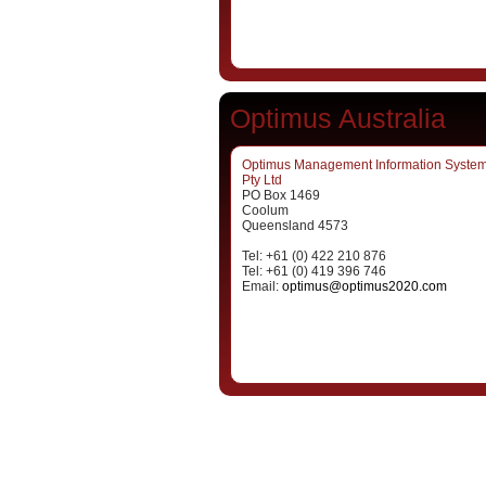
Optimus Australia
Optimus Management Information Syste
Pty Ltd
PO Box 1469
Coolum
Queensland 4573
Tel: +61 (0) 422 210 876
Tel: +61 (0) 419 396 746
Email:
optimus@optimus2020.com