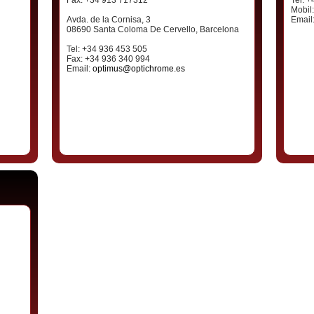
Fax: +34 913 717312
Tel: 
Mobil
Avda. de la Cornisa, 3
Email
08690 Santa Coloma De Cervello, Barcelona
Tel: +34 936 453 505
Fax: +34 936 340 994
Email:
optimus@optichrome.es