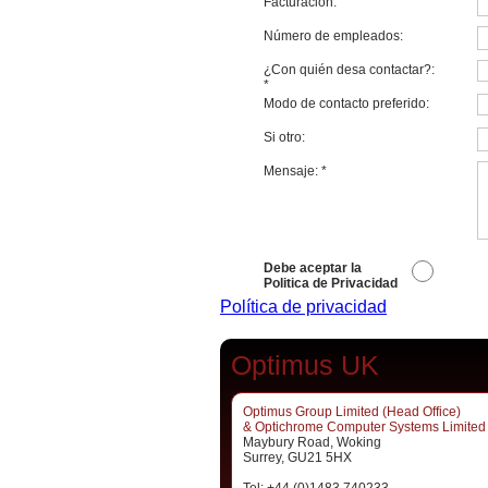
Facturación:
Número de empleados:
¿Con quién desa contactar?:
*
Modo de contacto preferido:
Si otro:
Mensaje:
*
Debe aceptar la
Politica de Privacidad
Política de privacidad
Optimus UK
Optimus Group Limited (Head Office)
& Optichrome Computer Systems Limited
Maybury Road, Woking
Surrey, GU21 5HX