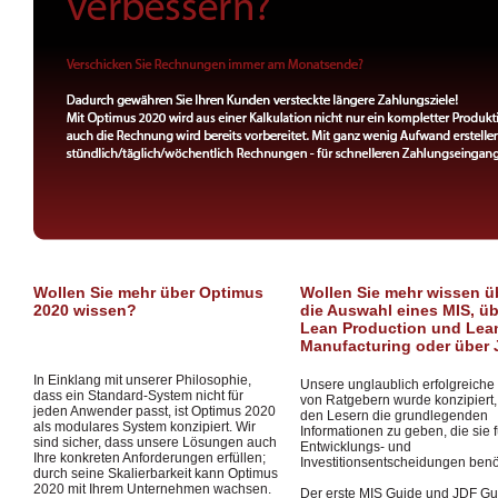
Wollen Sie mehr über Optimus
Wollen Sie mehr wissen ü
2020 wissen?
die Auswahl eines MIS, üb
Lean Production und Lea
Manufacturing oder über
In Einklang mit unserer Philosophie,
Unsere unglaublich erfolgreiche
dass ein Standard-System nicht für
von Ratgebern wurde konzipiert
jeden Anwender passt, ist Optimus 2020
den Lesern die grundlegenden
als modulares System konzipiert. Wir
Informationen zu geben, die sie f
sind sicher, dass unsere Lösungen auch
Entwicklungs- und
Ihre konkreten Anforderungen erfüllen;
Investitionsentscheidungen benö
durch seine Skalierbarkeit kann Optimus
2020 mit Ihrem Unternehmen wachsen.
Der erste MIS Guide und JDF Gu