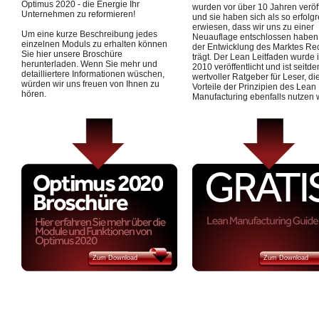
Optimus 2020 - die Energie Ihr
wurden vor über 10 Jahren veröff
Unternehmen zu reformieren!
und sie haben sich als so erfolgr
erwiesen, dass wir uns zu einer
Um eine kurze Beschreibung jedes
Neuauflage entschlossen haben,
einzelnen Moduls zu erhalten können
der Entwicklung des Marktes R
Sie hier unsere Broschüre
trägt. Der Lean Leitfaden wurde 
herunterladen. Wenn Sie mehr und
2010 veröffentlicht und ist seitd
detailliertere Informationen wüschen,
wertvoller Ratgeber für Leser, di
würden wir uns freuen von Ihnen zu
Vorteile der Prinzipien des Lean
hören.
Manufacturing ebenfalls nutzen 
Zum Download
Zum Download