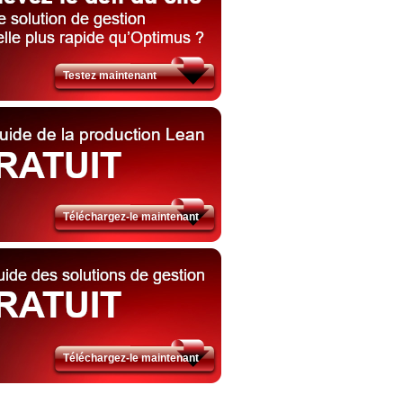
Testez maintenant​
Téléchargez-le maintenant​
Téléchargez-le maintenant​