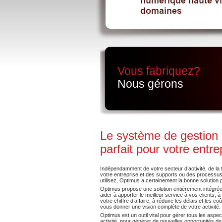
Vous fabriquez?
Nous gérons
Le système de gestion
parfait pour votre entre
Indépendamment de votre secteur d’activité, de la t
votre entreprise et des supports ou des processu
utilisez, Optimus a certainement la bonne solution 
Optimus propose une solution entièrement intégré
aider à apporter le meilleur service à vos clients, 
votre chiffre d’affaire, à réduire les délais et les co
vous donner une vision complète de votre activité.
Optimus est un outil vital pour gérer tous les aspec
activité, pour générer de nouvelles opportunités de