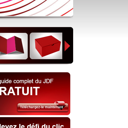
Téléchargez-le maintenant​