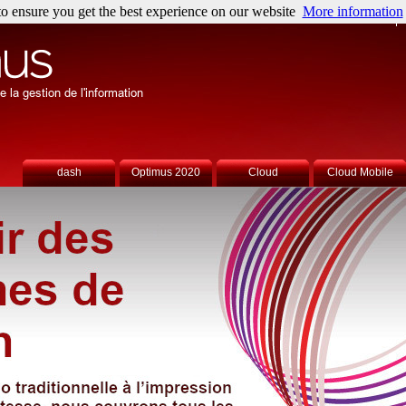
o ensure you get the best experience on our website
More information
Contact
dash
Optimus 2020
Cloud
Cloud Mobile