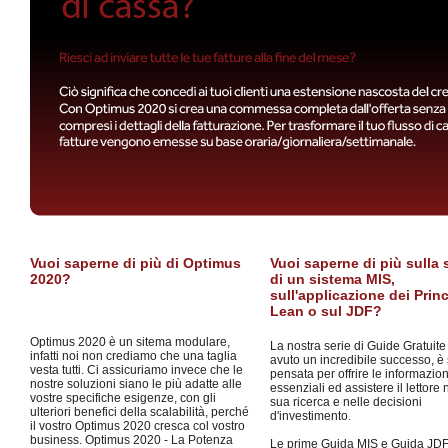
Vuoi saperne di più di Optimus
Vuoi saperne di più sulla 
2020?
di un sistema MIS,
sull'applicazione dei Princ
Lean o sul JDF?
Optimus 2020 è un sitema modulare,
La nostra serie di Guide Gratuite
infatti noi non crediamo che una taglia
avuto un incredibile successo, è 
vesta tutti. Ci assicuriamo invece che le
pensata per offrire le informazion
nostre soluzioni siano le più adatte alle
essenziali ed assistere il lettore 
vostre specifiche esigenze, con gli
sua ricerca e nelle decisioni
ulteriori benefici della scalabilità, perché
d'investimento.
il vostro Optimus 2020 cresca col vostro
business. Optimus 2020 - La Potenza
Le prime Guida MIS e Guida JD