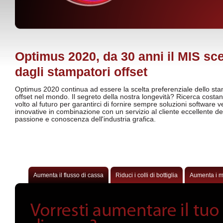
Optimus 2020, da 30 anni il MIS sce
dagli stampatori offset
Optimus 2020 continua ad essere la scelta preferenziale dello st
offset nel mondo. Il segreto della nostra longevità? Ricerca costan
volto al futuro per garantirci di fornire sempre soluzioni software ve
innovative in combinazione con un servizio al cliente eccellente der
passione e conoscenza dell'industria grafica.
Aumenta il flusso di cassa
Riduci i colli di bottiglia
Aumenta i m