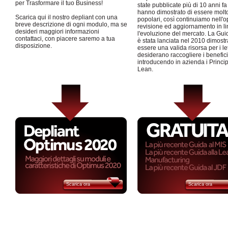
per Trasformare il tuo Business!
state pubblicate più di 10 anni fa 
hanno dimostrato di essere molt
Scarica qui il nostro depliant con una
popolari, così continuiamo nell'o
breve descrizione di ogni modulo, ma se
revisione ed aggiornamento in l
desideri maggiori informazioni
l'evoluzione del mercato. La Gu
contattaci, con piacere saremo a tua
è stata lanciata nel 2010 dimost
disposizione.
essere una valida risorsa per i le
desiderano raccogliere i benefici
introducendo in azienda i Princip
Lean.
Scarica ora
Scarica ora