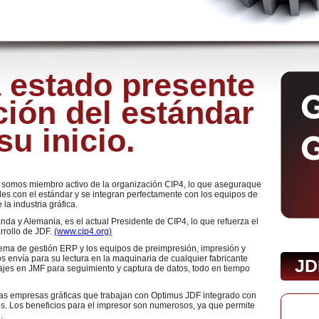
 estado presente
ción del estándar
u inicio.
y somos miembro activo de la organización CIP4, lo que aseguraque
es con el estándar y se integran perfectamente con los equipos de
la industria gráfica.
da y Alemania, es el actual Presidente de CIP4, lo que refuerza el
rollo de JDF.
(www.cip4.org)
tema de gestión ERP y los equipos de preimpresión, impresión y
s envía para su lectura en la maquinaria de cualquier fabricante
JD
ajes en JMF para seguimiento y captura de datos, todo en tiempo
as empresas gráficas que trabajan con Optimus JDF integrado con
es. Los beneficios para el impresor son numerosos, ya que permite
.