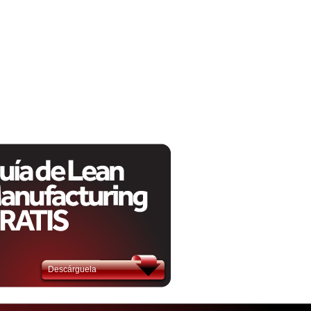
Descárguela