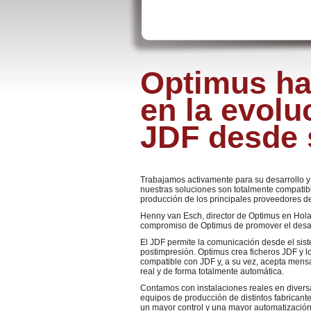
Optimus ha
en la evolu
JDF desde s
Trabajamos activamente para su desarrollo 
nuestras soluciones son totalmente compatibl
producción de los principales proveedores de 
Henny van Esch, director de Optimus en Holan
compromiso de Optimus de promover el desar
El JDF permite la comunicación desde el sis
postimpresión. Optimus crea ficheros JDF y lo
compatible con JDF y, a su vez, acepta mens
real y de forma totalmente automática.
Contamos con instalaciones reales en divers
equipos de producción de distintos fabricant
un mayor control y una mayor automatización