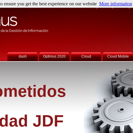
o ensure you get the best experience on our website
More information
Sobre nosotros
Noticias y Eventos
P
dash
Optimus 2020
Cloud
Cloud Mobile
metidos
dad JDF