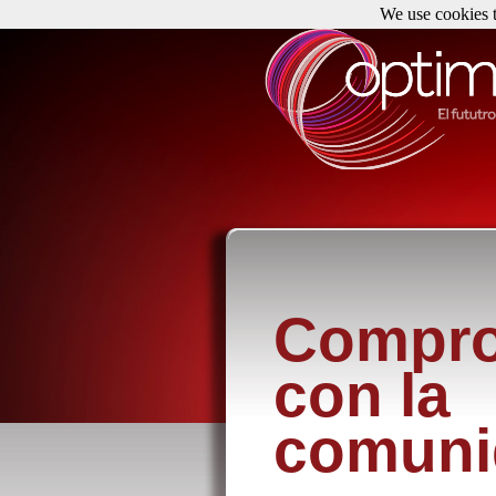
We use cookies t
Compro
con la
comuni