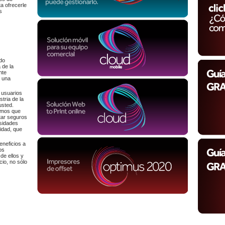
ta ofrecerle
s
do
 de la
nte
o una
 usuarios
tria de la
usted.
emos que
tar seguros
esidades
lidad, que
neficios a
os
de ellos y
io, no sólo