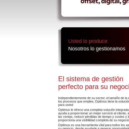
Usted lo produce
Nosotros lo gestionamos
El sistema de gestión
perfecto para su negoc
Independientemente de su sector, el tamaño de la
los procesos que emplee, Optimus tiene la soluci
para usted
Optimus le ofrece una completa solución integrada
ayuda a proporcionar un mejor servicio al cliente,
las ventas, reducir pérdidas de tiempo y costes y l
proporciona una visibilidad completa de su negocio
Optimus es una herramienta vital para todos los a
su negocio, desde ayudarle a generar oportunidad