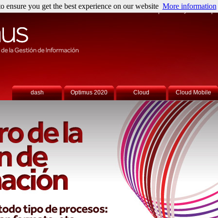
o ensure you get the best experience on our website
More information
Sobre nosotros
Noticias y Eventos
P
dash
Optimus 2020
Cloud
Cloud Mobile