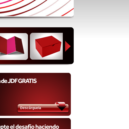
Descárguela​